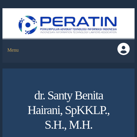
Menu
dr. Santy Benita
Hairani, SpKKLP.,
S.H., M.H.