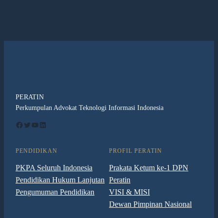
PERATIN
Perkumpulan Advokat Teknologi Informasi Indonesia
Facebook
Twitter
YouTube
LinkedIn
PENDIDIKAN
PROFIL PERATIN
PKPA Seluruh Indonesia
Prakata Ketum ke-1 DPN
Pendidikan Hukum Lanjutan
Peratin
Pengumuman Pendidikan
VISI & MISI
Dewan Pimpinan Nasional