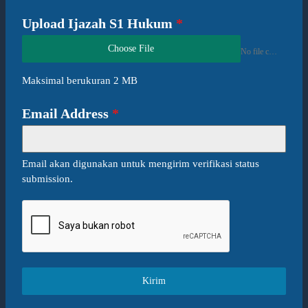
Upload Ijazah S1 Hukum
*
Choose File
No file chosen
Maksimal berukuran 2 MB
Email Address
*
Email akan digunakan untuk mengirim verifikasi status
submission.
Kirim