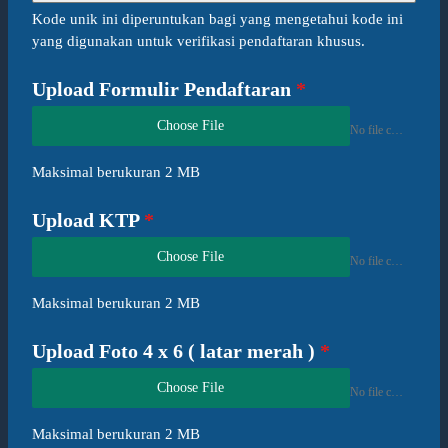
Kode unik ini diperuntukan bagi yang mengetahui kode ini
yang digunakan untuk verifikasi pendaftaran khusus.
Upload Formulir Pendaftaran
*
Choose File
No file chosen
Maksimal berukuran 2 MB
Upload KTP
*
Choose File
No file chosen
Maksimal berukuran 2 MB
Upload Foto 4 x 6 ( latar merah )
*
Choose File
No file chosen
Maksimal berukuran 2 MB