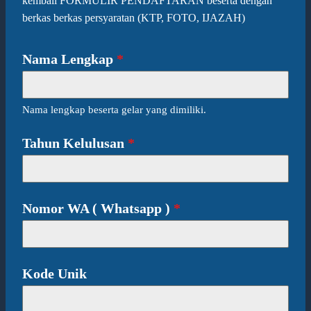
kembali FORMULIR PENDAFTARAN beserta dengan
berkas berkas persyaratan (KTP, FOTO, IJAZAH)
Nama Lengkap
*
Nama lengkap beserta gelar yang dimiliki.
Tahun Kelulusan
*
Nomor WA ( Whatsapp )
*
Kode Unik