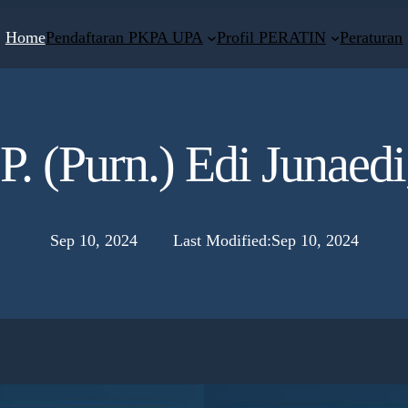
Home
Pendaftaran PKPA UPA
Profil PERATIN
Peraturan
 (Purn.) Edi Junaedi
Sep 10, 2024
Last Modified:
Sep 10, 2024