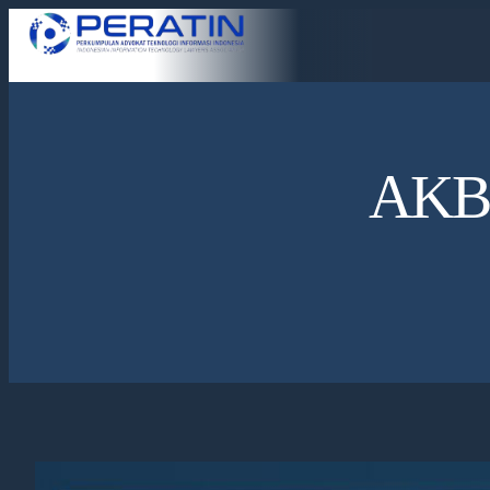
AKBP.