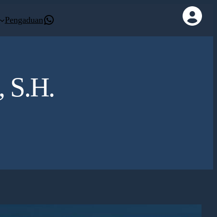
Kontak Whatsapp
Pengaduan
, S.H.