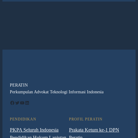
PERATIN
Perkumpulan Advokat Teknologi Informasi Indonesia
Facebook
Twitter
YouTube
LinkedIn
PENDIDIKAN
PROFIL PERATIN
PKPA Seluruh Indonesia
Prakata Ketum ke-1 DPN
Pendidikan Hukum Lanjutan
Peratin