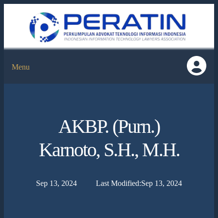
Menu
AKBP. (Purn.)
Karnoto, S.H., M.H.
Sep 13, 2024
Last Modified:
Sep 13, 2024