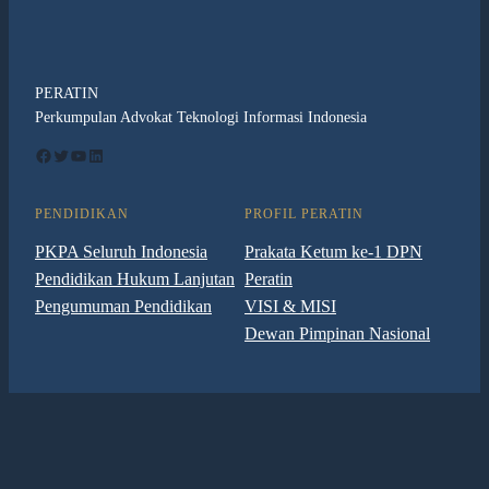
PERATIN
Perkumpulan Advokat Teknologi Informasi Indonesia
Facebook
Twitter
YouTube
LinkedIn
PENDIDIKAN
PROFIL PERATIN
PKPA Seluruh Indonesia
Prakata Ketum ke-1 DPN
Pendidikan Hukum Lanjutan
Peratin
Pengumuman Pendidikan
VISI & MISI
Dewan Pimpinan Nasional
PERATIN
© 2024 ·
· All rights reserved