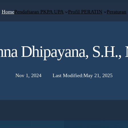
Home
Pendaftaran PKPA UPA
Profil PERATIN
Peraturan
hna Dhipayana, S.H., 
Nov 1, 2024
Last Modified:
May 21, 2025