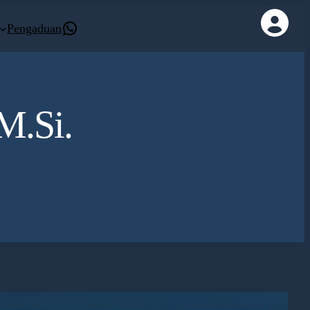
Kontak Whatsapp
Pengaduan
M.Si.