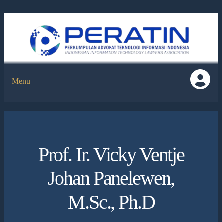
Menu
Prof. Ir. Vicky Ventje
Johan Panelewen,
M.Sc., Ph.D