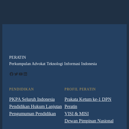
PERATIN
Perkumpulan Advokat Teknologi Informasi Indonesia
Facebook
Twitter
YouTube
LinkedIn
PENDIDIKAN
PROFIL PERATIN
PKPA Seluruh Indonesia
Prakata Ketum ke-1 DPN
Pendidikan Hukum Lanjutan
Peratin
Pengumuman Pendidikan
VISI & MISI
Dewan Pimpinan Nasional