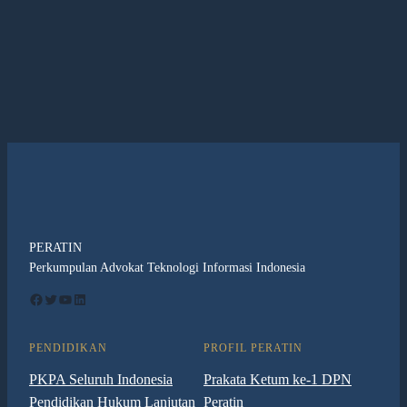
PERATIN
Perkumpulan Advokat Teknologi Informasi Indonesia
Facebook
Twitter
YouTube
LinkedIn
PENDIDIKAN
PROFIL PERATIN
PKPA Seluruh Indonesia
Prakata Ketum ke-1 DPN
Pendidikan Hukum Lanjutan
Peratin