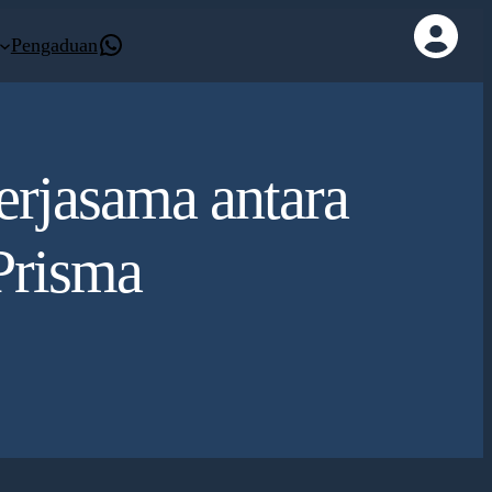
Kontak Whatsapp
Pengaduan
erjasama antara
Prisma