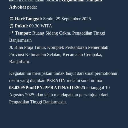
Advokat
pada:
📅
Hari/Tanggal:
Senin, 29 September 2025
⏰
Pukul:
09.30 WITA
📍
Tempat:
Ruang Sidang Cakra, Pengadilan Tinggi
Banjarmasin
Jl. Bina Praja Timur, Komplek Perkantoran Pemerintah
Provinsi Kalimantan Selatan, Kecamatan Cempaka,
Banjarbaru.
Kegiatan ini merupakan tindak lanjut dari surat permohonan
resmi yang diajukan PERATIN melalui surat nomor
03.039/SPm/DPN-PERATIN/VIII/2025
tertanggal 19
Agustus 2025, dan telah mendapatkan persetujuan dari
Pengadilan Tinggi Banjarmasin.