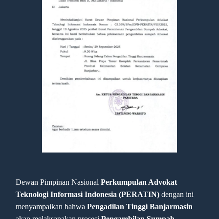
Dewan Pimpinan Nasional
Perkumpulan Advokat
Teknologi Informasi Indonesia (PERATIN)
dengan ini
menyampaikan bahwa
Pengadilan Tinggi Banjarmasin
akan melaksanakan prosesi
Pengambilan Sumpah