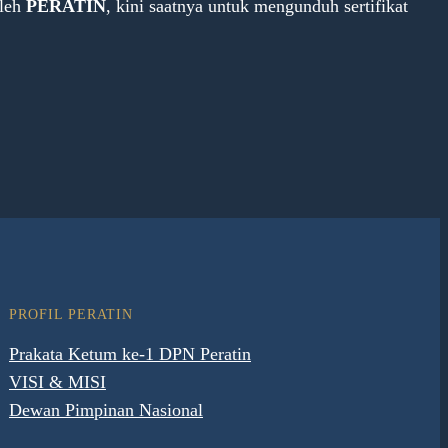
oleh
PERATIN
, kini saatnya untuk mengunduh sertifikat
PROFIL PERATIN
Prakata Ketum ke-1 DPN Peratin
VISI & MISI
Dewan Pimpinan Nasional