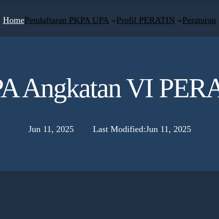
Home
Pendaftaran PKPA UPA
Profil PERATIN
Peraturan
KPA Angkatan VI PERA
Jun 11, 2025
Last Modified:
Jun 11, 2025