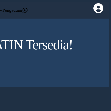
Kontak Whatsapp
Pengaduan
TIN Tersedia!