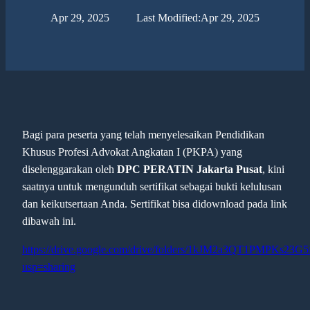
Apr 29, 2025
Last Modified:
Apr 29, 2025
Bagi para peserta yang telah menyelesaikan Pendidikan
Khusus Profesi Advokat Angkatan I (PKPA) yang
diselenggarakan oleh
DPC PERATIN Jakarta Pusat
, kini
saatnya untuk mengunduh sertifikat sebagai bukti kelulusan
dan keikutsertaan Anda. Sertifikat bisa didownload pada link
dibawah ini.
https://drive.google.com/drive/folders/1kJM2a3QT1PMPKs2
usp=sharing