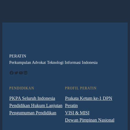
PERATIN
Perkumpulan Advokat Teknologi Informasi Indonesia
Facebook
Twitter
YouTube
LinkedIn
PENDIDIKAN
PROFIL PERATIN
PKPA Seluruh Indonesia
Prakata Ketum ke-1 DPN
Pendidikan Hukum Lanjutan
Peratin
Pengumuman Pendidikan
VISI & MISI
Dewan Pimpinan Nasional