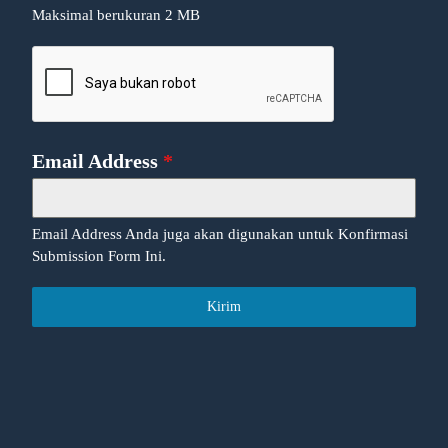
Maksimal berukuran 2 MB
Email Address
*
Email Address Anda juga akan digunakan untuk Konfirmasi
Submission Form Ini.
Kirim