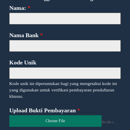
Nama:
*
Nama Bank
*
Kode Unik
Kode unik ini diperuntukan bagi yang mengetahui kode ini
yang digunakan untuk verifikasi pembayaran pendaftaran
khusus.
Upload Bukti Pembayaran
*
Choose File
No file chosen