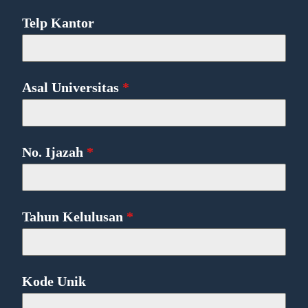
Telp Kantor
Asal Universitas
*
No. Ijazah
*
Tahun Kelulusan
*
Kode Unik