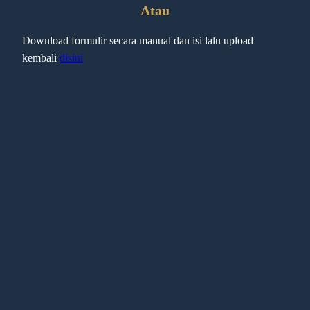
Atau
Download formulir secara manual dan isi lalu upload
kembali
disini
PERATIN