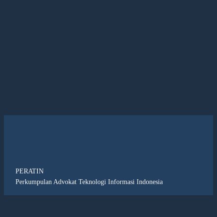
PERATIN
Perkumpulan Advokat Teknologi Informasi Indonesia
Facebook
Twitter
YouTube
LinkedIn