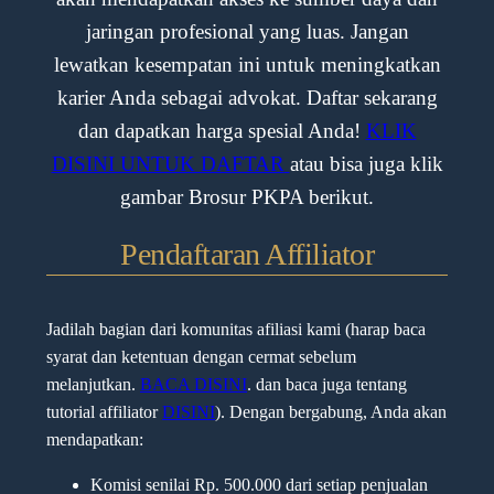
jaringan profesional yang luas. Jangan
lewatkan kesempatan ini untuk meningkatkan
karier Anda sebagai advokat. Daftar sekarang
dan dapatkan harga spesial Anda!
KLIK
DISINI UNTUK DAFTAR
atau bisa juga klik
gambar Brosur PKPA berikut.
Pendaftaran Affiliator
Jadilah bagian dari komunitas afiliasi kami (harap baca
syarat dan ketentuan dengan cermat sebelum
melanjutkan.
BACA DISINI
. dan baca juga tentang
tutorial affiliator
DISINI
). Dengan bergabung, Anda akan
mendapatkan:
Komisi senilai Rp. 500.000 dari setiap penjualan