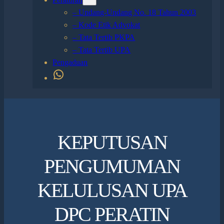
– Undang-Undang No. 18 Tahun 2003
– Kode Etik Advokat
– Tata Tertib PKPA
– Tata Tertib UPA
Pengaduan
Kontak Whatsapp
KEPUTUSAN
PENGUMUMAN
KELULUSAN UPA
DPC PERATIN