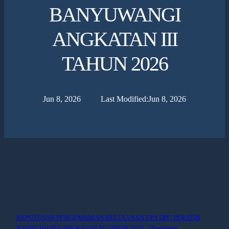
BANYUWANGI
ANGKATAN III
TAHUN 2026
Jun 8, 2026
Last Modified:
Jun 8, 2026
KEPUTUSAN PENGUMUMAN KELULUSAN UPA DPC PERATIN
BANYUWANGI ANGKATAN III TAHUN 2026
Download