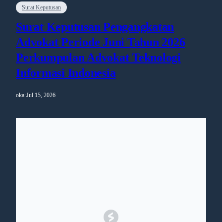
Surat Keputusan
Surat Keputusan Pengangkatan
Advokat Periode Juni Tahun 2026
Perkumpulan Advokat Teknologi
Informasi Indonesia
oka
·
Jul 15, 2026