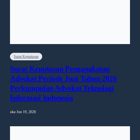
Surat Keputusan
Surat Keputusan Pengangkatan
Advokat Periode Juni Tahun 2026
Perkumpulan Advokat Teknologi
Informasi Indonesia
oka
·
Jun 19, 2026