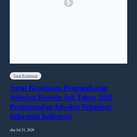
Surat Keputusan
Surat Keputusan Pengangkatan
Advokat Periode Juli Tahun 2026
Perkumpulan Advokat Teknologi
Informasi Indonesia
oka
·
Jul 21, 2026