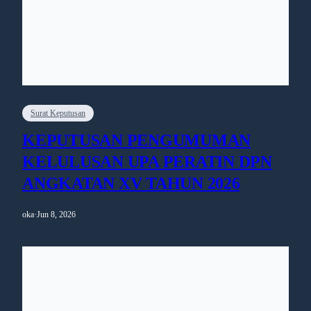
Surat Keputusan
KEPUTUSAN PENGUMUMAN
KELULUSAN UPA PERATIN DPN
ANGKATAN XV TAHUN 2026
oka
·
Jun 8, 2026