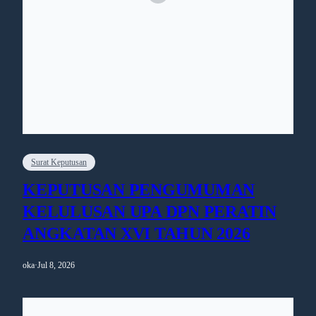
Surat Keputusan
KEPUTUSAN PENGUMUMAN
KELULUSAN UPA DPN PERATIN
ANGKATAN XVI TAHUN 2026
oka
·
Jul 8, 2026