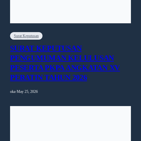
Surat Keputusan
SURAT KEPUTUSAN
PENGUMUMAN KELULUSAN
PESERTA PKPA ANGKATAN XV
PERATIN TAHUN 2026
oka
·
May 25, 2026