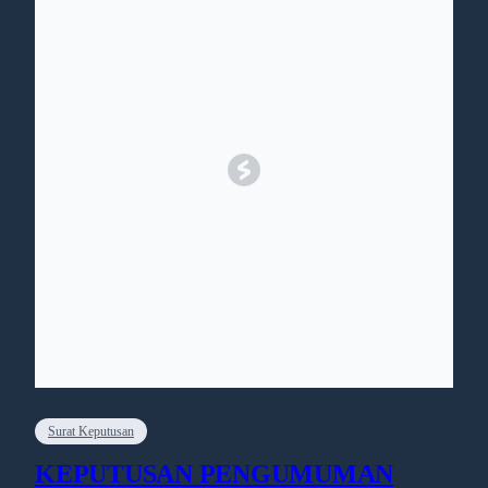
Surat Keputusan
KEPUTUSAN PENGUMUMAN